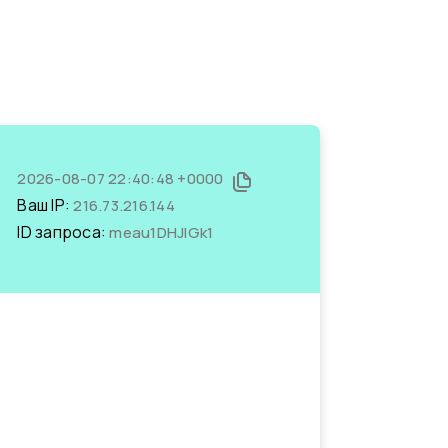
2026-08-07 22:40:48 +0000
Ваш IP:
216.73.216.144
ID запроса:
meau1DHJlGk1