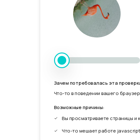
Зачем потребовалась эта проверк
Что-то в поведении вашего браузер
Возможные причины:
Вы просматриваете страницы и
Что-то мешает работе javascrip