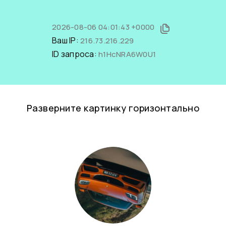
2026-08-06 04:01:43 +0000
Ваш IP:
216.73.216.229
ID запроса:
h1HcNRA6W0U1
Разверните картинку горизонтально