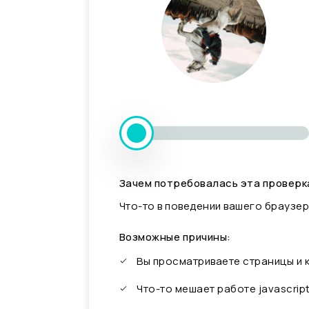
Зачем потребовалась эта проверк
Что-то в поведении вашего браузер
Возможные причины:
Вы просматриваете страницы и
Что-то мешает работе javascrip