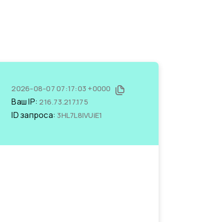
2026-08-07 07:17:03 +0000
Ваш IP:
216.73.217.175
ID запроса:
3HL7L8IVUiE1