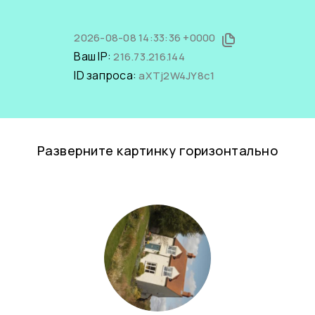
2026-08-08 14:33:36 +0000
Ваш IP:
216.73.216.144
ID запроса:
aXTj2W4JY8c1
Разверните картинку горизонтально