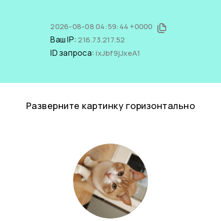
2026-08-08 04:59:44 +0000
Ваш IP:
216.73.217.52
ID запроса:
ixJbf9jJxeA1
Разверните картинку горизонтально