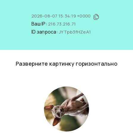
2026-08-07 15:34:19 +0000
Ваш IP:
216.73.216.71
ID запроса:
JYTpb3fHZeA1
Разверните картинку горизонтально