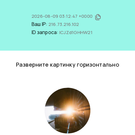
2026-08-09 03:12:47 +0000
Ваш IP:
216.73.216.102
ID запроса:
lCJZd1GHHW21
Разверните картинку горизонтально