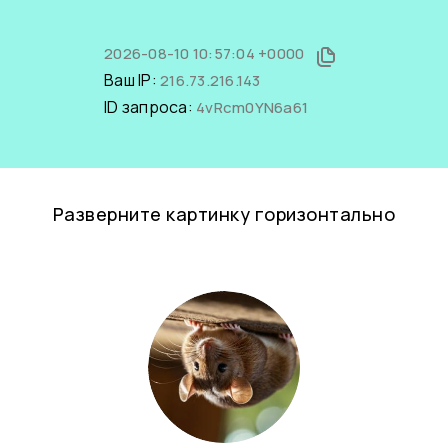
2026-08-10 10:57:04 +0000
Ваш IP:
216.73.216.143
ID запроса:
4vRcm0YN6a61
Разверните картинку горизонтально