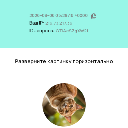
2026-08-06 05:29:16 +0000
Ваш IP:
216.73.217.36
ID запроса:
GTIAeSZgXW21
Разверните картинку горизонтально