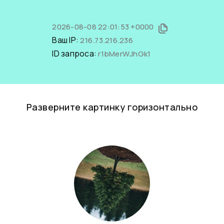
2026-08-08 22:01:53 +0000
Ваш IP:
216.73.216.236
ID запроса:
r1bMerWJhGk1
Разверните картинку горизонтально