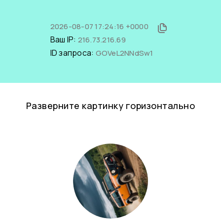
2026-08-07 17:24:16 +0000
Ваш IP:
216.73.216.69
ID запроса:
GOVeL2NNdSw1
Разверните картинку горизонтально