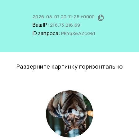
2026-08-07 20:11:25 +0000
Ваш IP:
216.73.216.69
ID запроса:
PBYqXeAZcGk1
Разверните картинку горизонтально