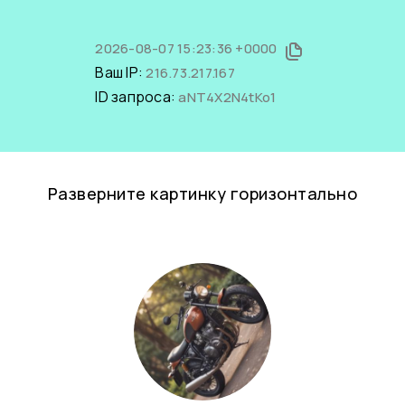
2026-08-07 15:23:36 +0000
Ваш IP:
216.73.217.167
ID запроса:
aNT4X2N4tKo1
Разверните картинку горизонтально