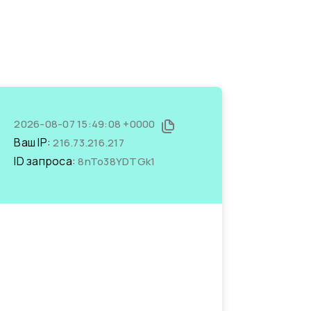
2026-08-07 15:49:08 +0000
Ваш IP:
216.73.216.217
ID запроса:
8nTo38YDTGk1