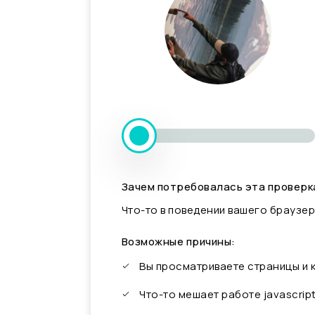
Зачем потребовалась эта проверк
Что-то в поведении вашего браузер
Возможные причины:
Вы просматриваете страницы и
Что-то мешает работе javascrip