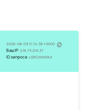
2026-08-09 11:14:38 +0000
Ваш IP:
216.73.216.37
ID запроса:
cERCifrk90U1