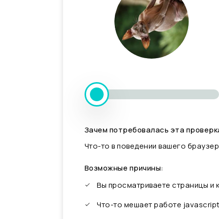
Зачем потребовалась эта проверк
Что-то в поведении вашего браузер
Возможные причины:
Вы просматриваете страницы и
Что-то мешает работе javascrip