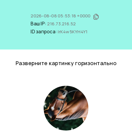
2026-08-08 05:53:18 +0000
Ваш IP:
216.73.216.52
ID запроса:
IrK4w5KYH4Y1
Разверните картинку горизонтально