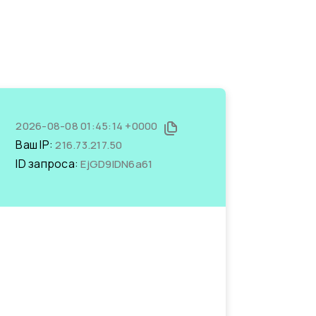
2026-08-08 01:45:14 +0000
Ваш IP:
216.73.217.50
ID запроса:
EjGD9lDN6a61