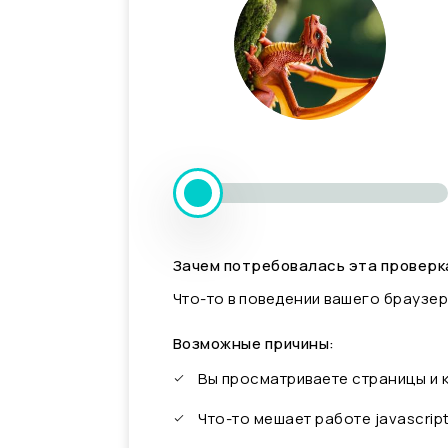
Зачем потребовалась эта проверк
Что-то в поведении вашего браузер
Возможные причины:
Вы просматриваете страницы и
Что-то мешает работе javascrip