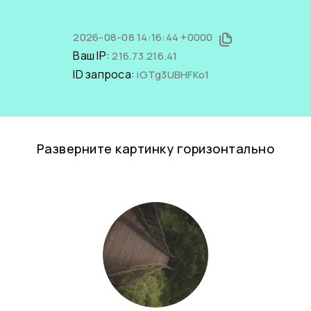
2026-08-08 14:16:44 +0000
Ваш IP:
216.73.216.41
ID запроса:
iGTg3UBHFKo1
Разверните картинку горизонтально