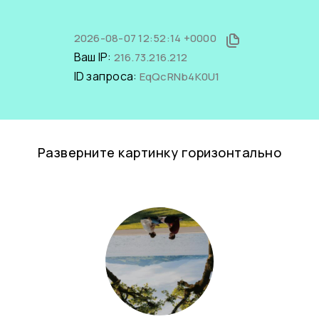
2026-08-07 12:52:14 +0000
Ваш IP:
216.73.216.212
ID запроса:
EqQcRNb4K0U1
Разверните картинку горизонтально