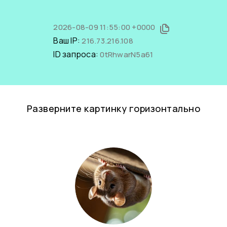
2026-08-09 11:55:00 +0000
Ваш IP:
216.73.216.108
ID запроса:
0tRhwarN5a61
Разверните картинку горизонтально