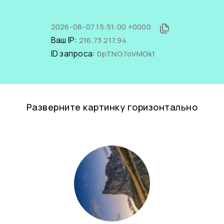
2026-08-07 15:51:00 +0000
Ваш IP:
216.73.217.94
ID запроса:
0pTNG7oVMGk1
Разверните картинку горизонтально