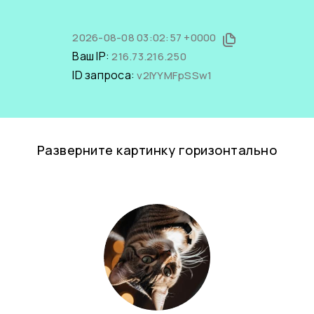
2026-08-08 03:02:57 +0000
Ваш IP:
216.73.216.250
ID запроса:
v2IYYMFpSSw1
Разверните картинку горизонтально