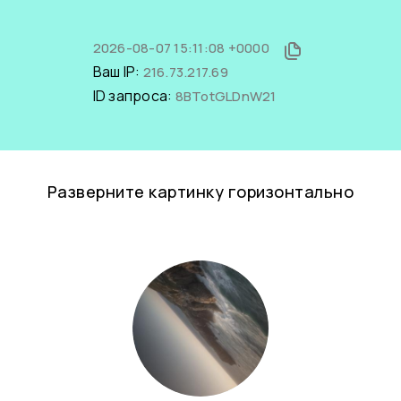
2026-08-07 15:11:08 +0000
Ваш IP:
216.73.217.69
ID запроса:
8BTotGLDnW21
Разверните картинку горизонтально