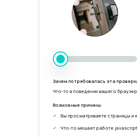
Зачем потребовалась эта проверк
Что-то в поведении вашего браузер
Возможные причины:
Вы просматриваете страницы и
Что-то мешает работе javascrip