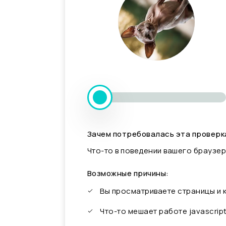
Зачем потребовалась эта проверк
Что-то в поведении вашего браузер
Возможные причины:
Вы просматриваете страницы и
Что-то мешает работе javascrip