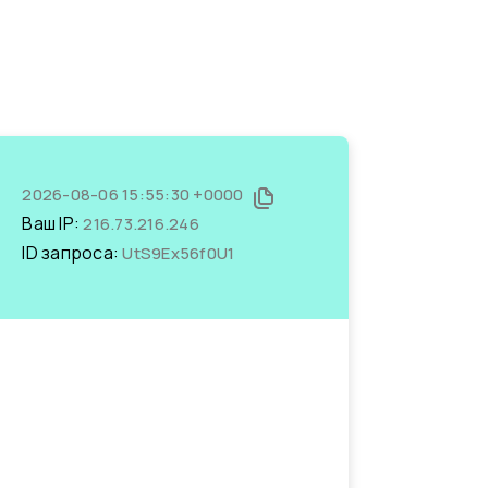
2026-08-06 15:55:30 +0000
Ваш IP:
216.73.216.246
ID запроса:
UtS9Ex56f0U1