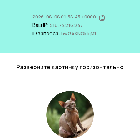
2026-08-08 01:58:43 +0000
Ваш IP:
216.73.216.247
ID запроса:
hwG4KNOkIqM1
Разверните картинку горизонтально