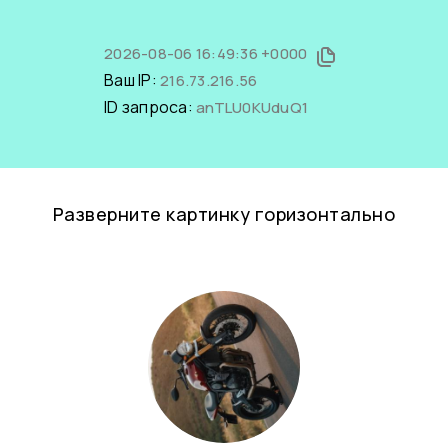
2026-08-06 16:49:36 +0000
Ваш IP:
216.73.216.56
ID запроса:
anTLU0KUduQ1
Разверните картинку горизонтально