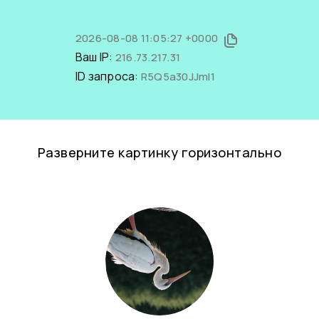
2026-08-08 11:05:27 +0000
Ваш IP:
216.73.217.31
ID запроса:
R5Q5a30JJmI1
Разверните картинку горизонтально