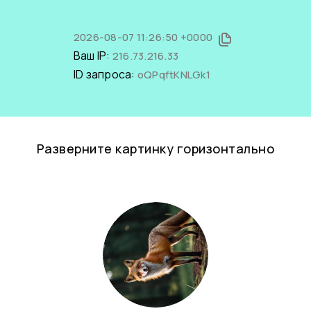
2026-08-07 11:26:50 +0000
Ваш IP:
216.73.216.33
ID запроса:
oQPqftKNLGk1
Разверните картинку горизонтально