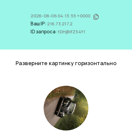
2026-08-06 04:13:55 +0000
Ваш IP:
216.73.217.2
ID запроса:
tDHjBifZ54Y1
Разверните картинку горизонтально