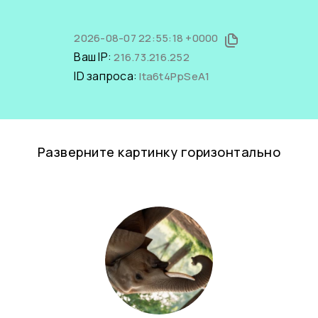
2026-08-07 22:55:18 +0000
Ваш IP:
216.73.216.252
ID запроса:
Ita6t4PpSeA1
Разверните картинку горизонтально