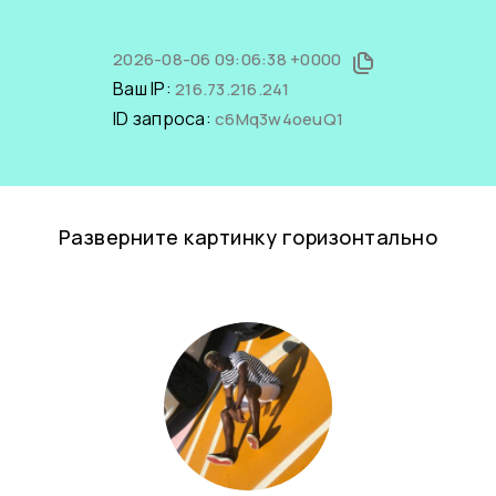
2026-08-06 09:06:38 +0000
Ваш IP:
216.73.216.241
ID запроса:
c6Mq3w4oeuQ1
Разверните картинку горизонтально