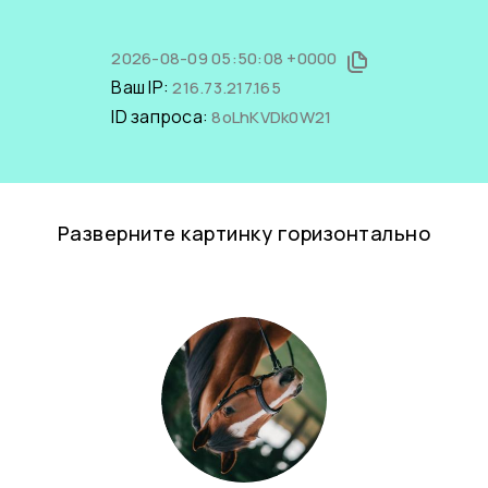
2026-08-09 05:50:08 +0000
Ваш IP:
216.73.217.165
ID запроса:
8oLhKVDk0W21
Разверните картинку горизонтально