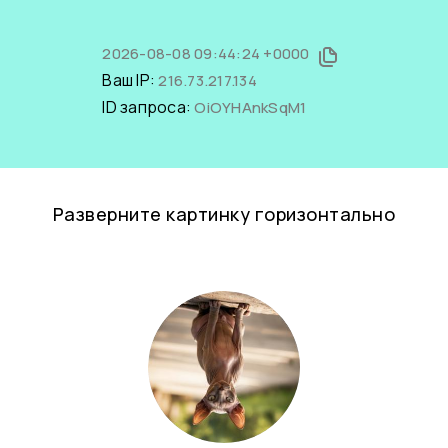
2026-08-08 09:44:24 +0000
Ваш IP:
216.73.217.134
ID запроса:
OiOYHAnkSqM1
Разверните картинку горизонтально