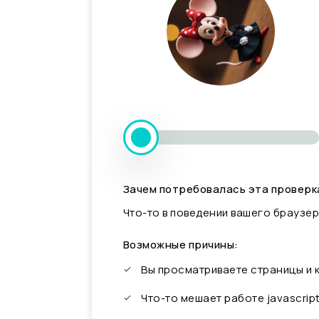
Зачем потребовалась эта проверк
Что-то в поведении вашего браузер
Возможные причины:
Вы просматриваете страницы и
Что-то мешает работе javascrip