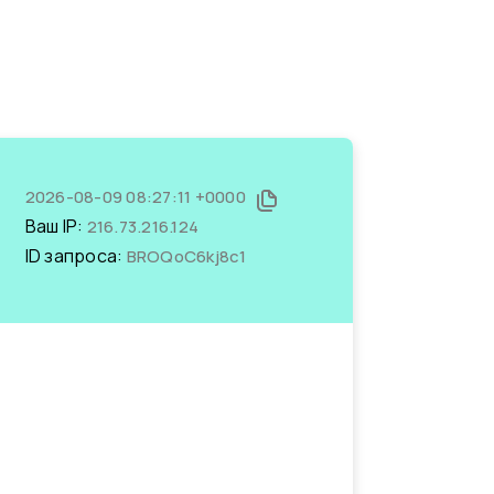
2026-08-09 08:27:11 +0000
Ваш IP:
216.73.216.124
ID запроса:
BROQoC6kj8c1