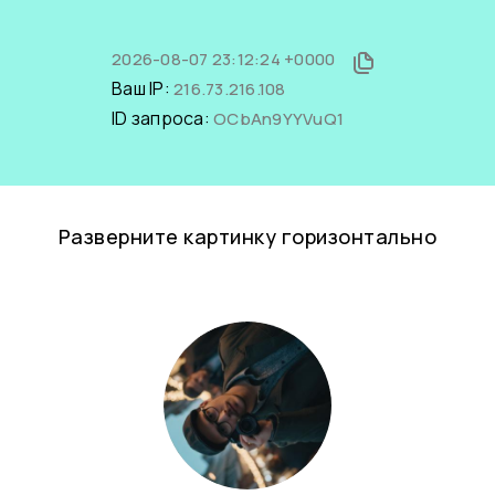
2026-08-07 23:12:24 +0000
Ваш IP:
216.73.216.108
ID запроса:
OCbAn9YYVuQ1
Разверните картинку горизонтально