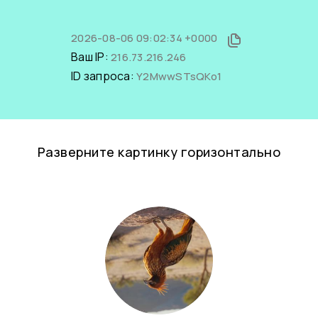
2026-08-06 09:02:34 +0000
Ваш IP:
216.73.216.246
ID запроса:
Y2MwwSTsQKo1
Разверните картинку горизонтально