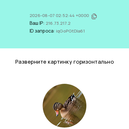
2026-08-07 02:52:44 +0000
Ваш IP:
216.73.217.2
ID запроса:
iqGoPGtDIa61
Разверните картинку горизонтально