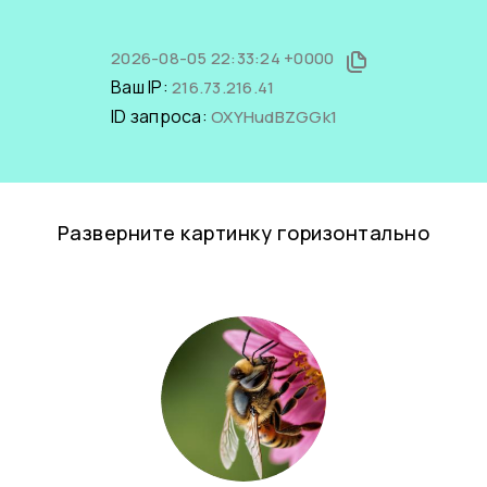
2026-08-05 22:33:24 +0000
Ваш IP:
216.73.216.41
ID запроса:
OXYHudBZGGk1
Разверните картинку горизонтально