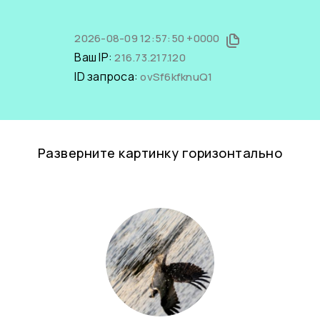
2026-08-09 12:57:50 +0000
Ваш IP:
216.73.217.120
ID запроса:
ovSf6kfknuQ1
Разверните картинку горизонтально