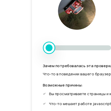
Зачем потребовалась эта проверк
Что-то в поведении вашего браузер
Возможные причины:
Вы просматриваете страницы и
Что-то мешает работе javascrip