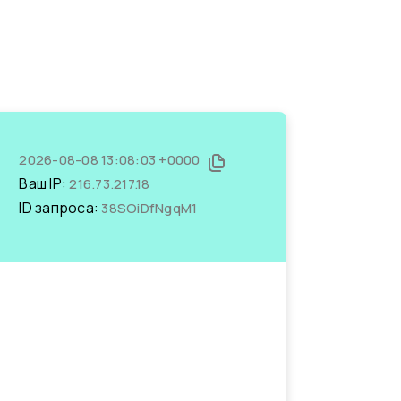
2026-08-08 13:08:03 +0000
Ваш IP:
216.73.217.18
ID запроса:
38SOiDfNgqM1