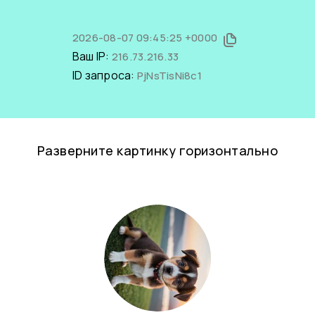
2026-08-07 09:45:25 +0000
Ваш IP:
216.73.216.33
ID запроса:
PjNsTisNi8c1
Разверните картинку горизонтально