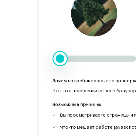
Зачем потребовалась эта проверк
Что-то в поведении вашего браузер
Возможные причины:
Вы просматриваете страницы и
Что-то мешает работе javascrip