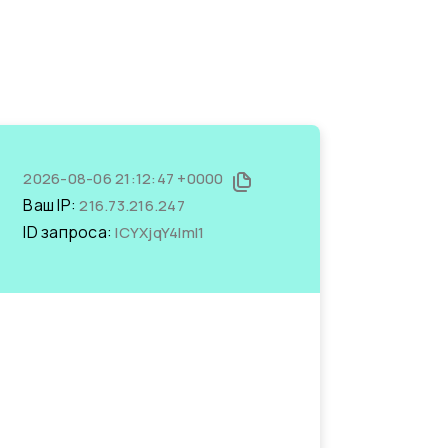
2026-08-06 21:12:47 +0000
Ваш IP:
216.73.216.247
ID запроса:
lCYXjqY4ImI1