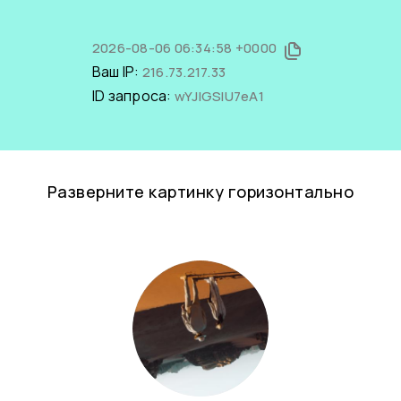
2026-08-06 06:34:58 +0000
Ваш IP:
216.73.217.33
ID запроса:
wYJlGSIU7eA1
Разверните картинку горизонтально