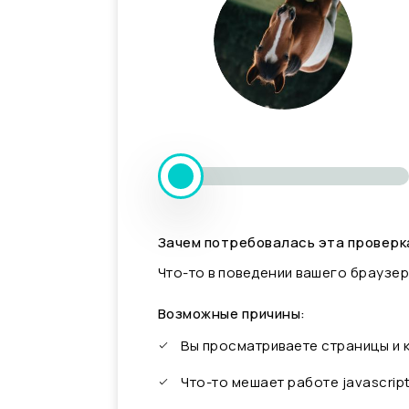
Зачем потребовалась эта проверк
Что-то в поведении вашего браузер
Возможные причины:
Вы просматриваете страницы и
Что-то мешает работе javascrip