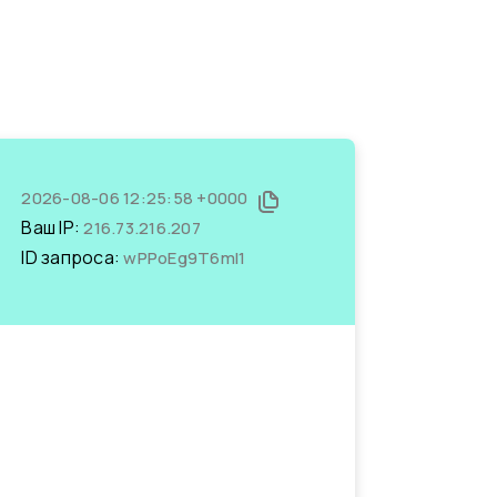
2026-08-06 12:25:58 +0000
Ваш IP:
216.73.216.207
ID запроса:
wPPoEg9T6mI1