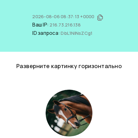
2026-08-06 08:37:13 +0000
Ваш IP:
216.73.216.138
ID запроса:
DbL1NINsZCg1
Разверните картинку горизонтально