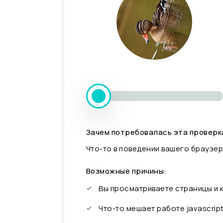
Зачем потребовалась эта проверк
Что-то в поведении вашего браузер
Возможные причины:
Вы просматриваете страницы и
Что-то мешает работе javascrip