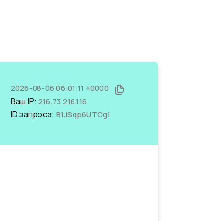
2026-08-06 06:01:11 +0000
Ваш IP:
216.73.216.116
ID запроса:
B1JSqp6UTCg1