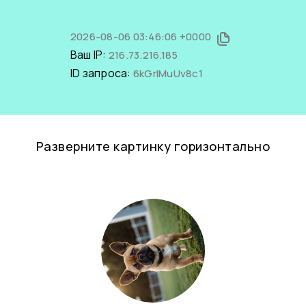
2026-08-06 03:46:06 +0000
Ваш IP:
216.73.216.185
ID запроса:
6kGrIMuUv8c1
Разверните картинку горизонтально