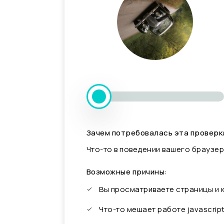
Зачем потребовалась эта проверк
Что-то в поведении вашего браузер
Возможные причины:
Вы просматриваете страницы и
Что-то мешает работе javascrip