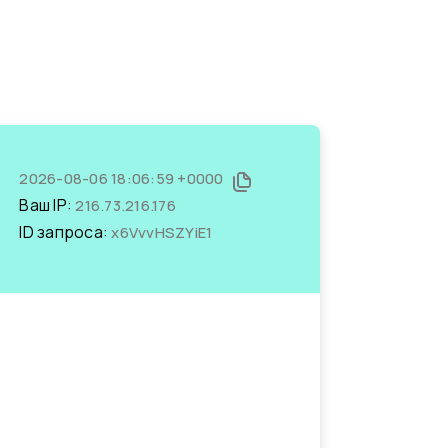
2026-08-06 18:06:59 +0000
Ваш IP:
216.73.216.176
ID запроса:
x6VvvHSZYiE1