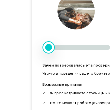
Зачем потребовалась эта проверк
Что-то в поведении вашего браузер
Возможные причины:
Вы просматриваете страницы и
Что-то мешает работе javascrip